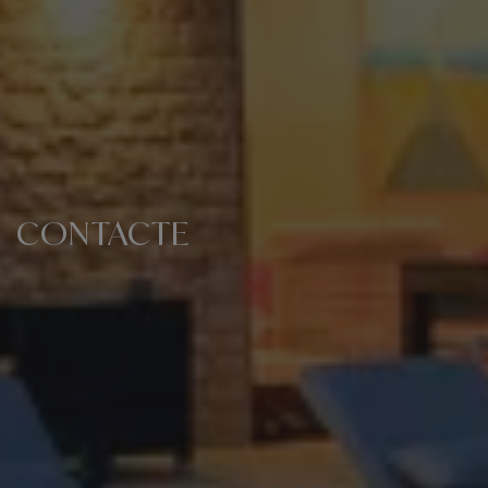
CONTACTE