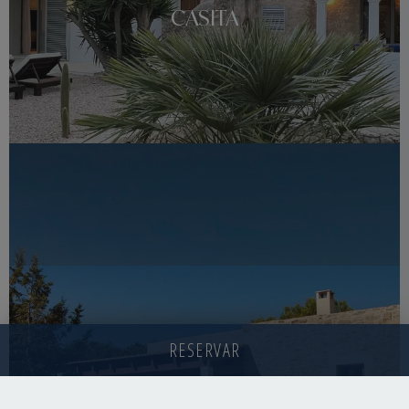
CASITA
RESERVAR
PIEDRA