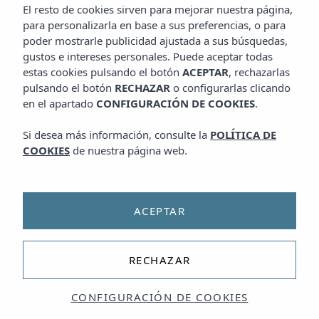
El resto de cookies sirven para mejorar nuestra página,
para personalizarla en base a sus preferencias, o para
poder mostrarle publicidad ajustada a sus búsquedas,
gustos e intereses personales. Puede aceptar todas
estas cookies pulsando el botón
ACEPTAR
, rechazarlas
pulsando el botón
RECHAZAR
o configurarlas clicando
en el apartado
CONFIGURACIÓN DE COOKIES
.
Si desea más información, consulte la
POLÍTICA DE
COOKIES
de nuestra página web.
ACEPTAR
RECHAZAR
CONFIGURACIÓN DE COOKIES