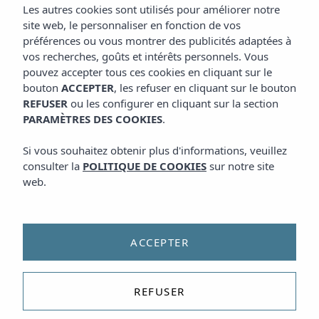
Les autres cookies sont utilisés pour améliorer notre
site web, le personnaliser en fonction de vos
préférences ou vous montrer des publicités adaptées à
vos recherches, goûts et intérêts personnels. Vous
pouvez accepter tous ces cookies en cliquant sur le
bouton
ACCEPTER
, les refuser en cliquant sur le bouton
REFUSER
ou les configurer en cliquant sur la section
PARAMÈTRES DES COOKIES
.
Si vous souhaitez obtenir plus d'informations, veuillez
consulter la
POLITIQUE DE COOKIES
sur notre site
web.
ACCEPTER
REFUSER