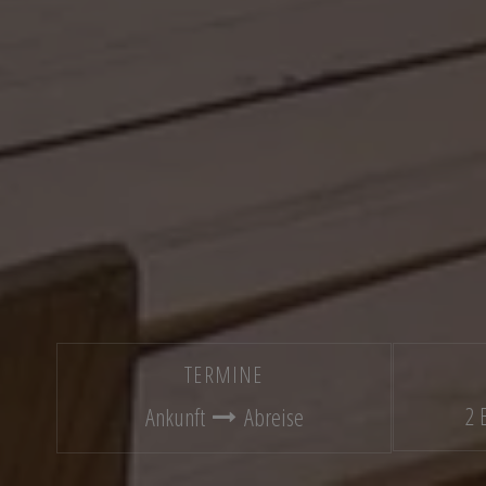
TERMINE
2 