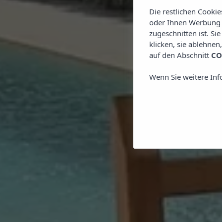
Die restlichen Cooki
oder Ihnen Werbung z
zugeschnitten ist. Si
klicken, sie ablehnen
auf den Abschnitt
CO
Wenn Sie weitere Inf