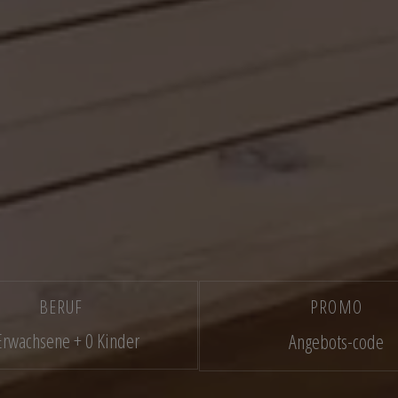
BERUF
PROMO
Erwachsene + 0 Kinder