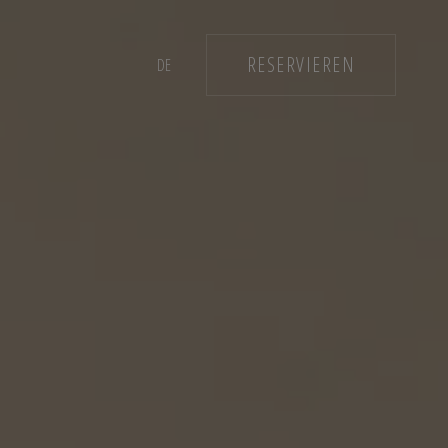
RESERVIEREN
DE
ES
CA
EN
IT
FR