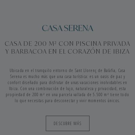
CASA SERENA
CASA DE 200 M² CON PISCINA PRIVADA
Y BARBACOA EN EL CORAZÓN DE IBIZA
Ubicada en el tranquilo entorno de Sant Llorenç de Balàfia, Casa
Serena es mucho más que una casa turística: es un oasis de paz y
confort diseñado para disfrutar de unas vacaciones inolvidables en
Ibiza. Con una combinación de lujo, naturaleza y privacidad, esta
propiedad de 200 m² en una parcela vallada de 5.500 m² tiene todo
lo que necesitas para desconectar y vivir momentos únicos.
DESCUBRE MÁS
UN HOGAR CONFORTABLE Y