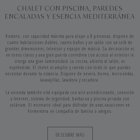
CHALET CON PISCINA, PAREDES
ENCALADAS Y ESENCIA MEDITERRÁNEA
Romero, con capacidad máxima para alojar a 8 personas, dispone de
cuatro habitaciones dobles, cuatro baños y un salón con un sofá de
grandes dimensiones, televisor y equipo de música. Su decoración es
en tonos claros y una gran puerta corredera con acceso al exterior le
otorga una gran luminosidad. La cocina, abierta al salón, es
espléndida. El chalet es amplio y cuenta con todo lo que puedas
necesitar durante tu estancia. Dispone de nevera, horno, microondas,
lavavajillas, lavadora y secadora.
La vivienda también está equipada con aire acondicionado, conexión
a Internet, sistema de seguridad, barbacoa y piscina privada con
solárium. El escenario ideal para disfrutar de unas vacaciones en
Formentera en compañía de familia o amigos.
DESCUBRE MÁS