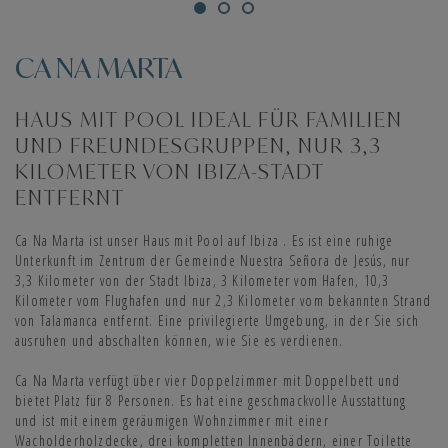
CA NA MARTA
HAUS MIT POOL IDEAL FÜR FAMILIEN
UND FREUNDESGRUPPEN, NUR 3,3
KILOMETER VON IBIZA-STADT
ENTFERNT
Ca Na Marta ist unser Haus mit Pool auf Ibiza . Es ist eine ruhige
Unterkunft im Zentrum der Gemeinde Nuestra Señora de Jesús, nur
3,3 Kilometer von der Stadt Ibiza, 3 Kilometer vom Hafen, 10,3
Kilometer vom Flughafen und nur 2,3 Kilometer vom bekannten Strand
von Talamanca entfernt. Eine privilegierte Umgebung, in der Sie sich
ausruhen und abschalten können, wie Sie es verdienen.
Ca Na Marta verfügt über vier Doppelzimmer mit Doppelbett und
bietet Platz für 8 Personen. Es hat eine geschmackvolle Ausstattung
und ist mit einem geräumigen Wohnzimmer mit einer
Wacholderholzdecke, drei kompletten Innenbädern, einer Toilette