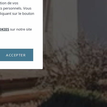
ction de vos
ts personnels. Vous
cliquant sur le bouton
OKIES
sur notre site
ACCEPTER