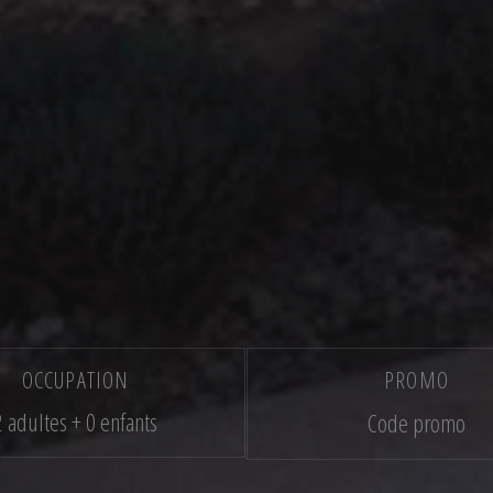
OCCUPATION
PROMO
2 adultes + 0 enfants